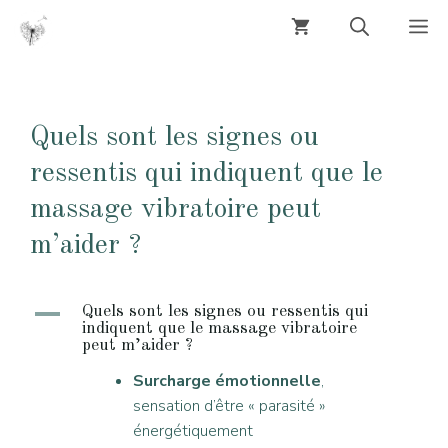
Aller
M
au
contenu
Quels sont les signes ou
ressentis qui indiquent que le
massage vibratoire peut
m’aider ?
A
Quels sont les signes ou ressentis qui
indiquent que le massage vibratoire
peut m’aider ?
Surcharge émotionnelle
,
sensation d’être « parasité »
énergétiquement