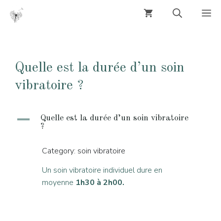
Aller
M
au
contenu
Quelle est la durée d’un soin
vibratoire ?
A
Quelle est la durée d’un soin vibratoire
?
Category: soin vibratoire
Un soin vibratoire individuel dure en
moyenne
1h30 à 2h00.