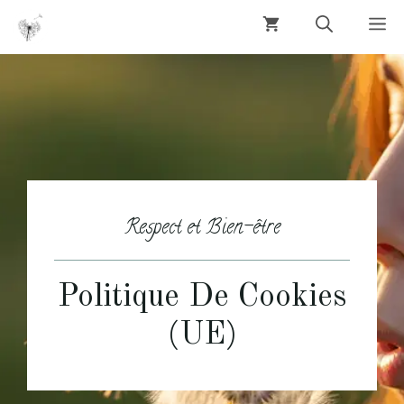
Aller
M
au
contenu
Respect et Bien-être
Politique De Cookies
(UE)