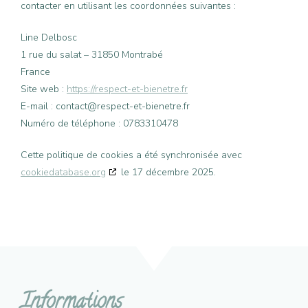
contacter en utilisant les coordonnées suivantes :
Line Delbosc
1 rue du salat – 31850 Montrabé
France
Site web :
https://respect-et-bienetre.fr
E-mail :
contact@
respect-et-bienetre.fr
Numéro de téléphone : 0783310478
Cette politique de cookies a été synchronisée avec
cookiedatabase.org
le 17 décembre 2025.
Informations