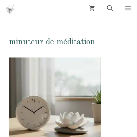
Aller
M
au
contenu
minuteur de méditation