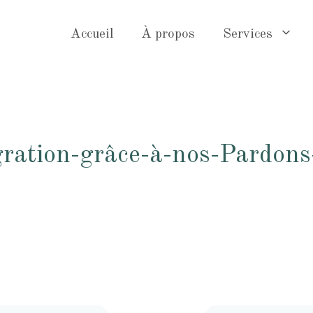
Accueil
À propos
Services
gration-grâce-à-nos-Pardon