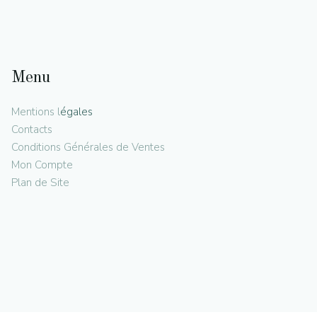
Menu
Mentions l
égales
Contacts
Conditions Générales de Ventes
Mon Compte
Plan de Site