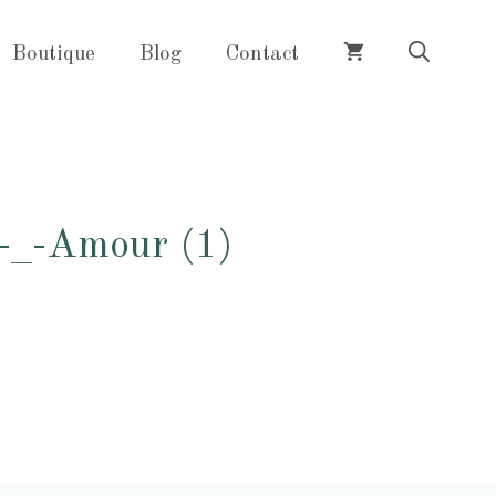
Boutique
Blog
Contact
s-_-Amour (1)