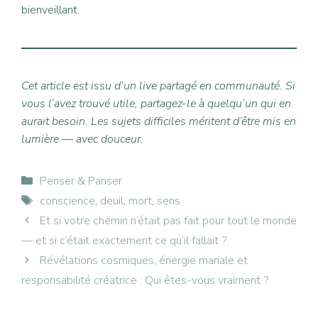
bienveillant.
Cet article est issu d’un live partagé en communauté. Si
vous l’avez trouvé utile, partagez-le à quelqu’un qui en
aurait besoin. Les sujets difficiles méritent d’être mis en
lumière — avec douceur.
Catégories
Penser & Panser
Étiquettes
conscience
,
deuil
,
mort
,
sens
Et si votre chemin n’était pas fait pour tout le monde
— et si c’était exactement ce qu’il fallait ?
Révélations cosmiques, énergie mariale et
responsabilité créatrice : Qui êtes-vous vraiment ?