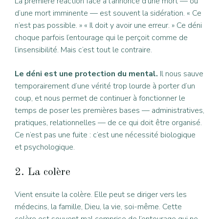
La première réaction face à l’annonce d’une mort — ou
d’une mort imminente — est souvent la sidération. « Ce
n’est pas possible. » « Il doit y avoir une erreur. » Ce déni
choque parfois l’entourage qui le perçoit comme de
l’insensibilité. Mais c’est tout le contraire.
Le déni est une protection du mental.
Il nous sauve
temporairement d’une vérité trop lourde à porter d’un
coup, et nous permet de continuer à fonctionner le
temps de poser les premières bases — administratives,
pratiques, relationnelles — de ce qui doit être organisé.
Ce n’est pas une fuite : c’est une nécessité biologique
et psychologique.
2. La colère
Vient ensuite la colère. Elle peut se diriger vers les
médecins, la famille, Dieu, la vie, soi-même. Cette
colère est souvent mal comprise de l’entourage qui ne