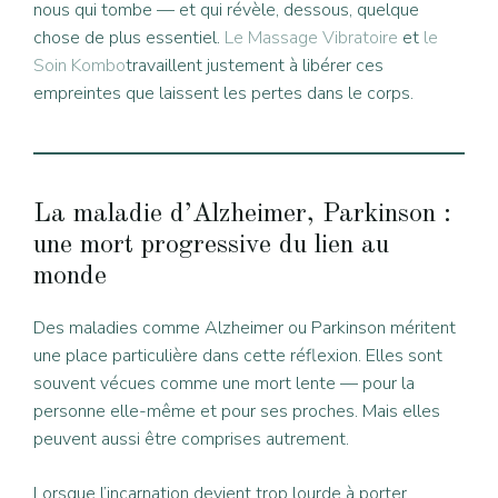
nous qui tombe — et qui révèle, dessous, quelque
chose de plus essentiel.
Le Massage Vibratoire
et
le
Soin Kombo
travaillent justement à libérer ces
empreintes que laissent les pertes dans le corps.
La maladie d’Alzheimer, Parkinson :
une mort progressive du lien au
monde
Des maladies comme Alzheimer ou Parkinson méritent
une place particulière dans cette réflexion. Elles sont
souvent vécues comme une mort lente — pour la
personne elle-même et pour ses proches. Mais elles
peuvent aussi être comprises autrement.
Lorsque l’incarnation devient trop lourde à porter,