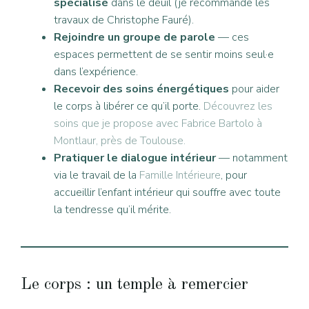
spécialisé
dans le deuil (je recommande les
travaux de Christophe Fauré).
Rejoindre un groupe de parole
— ces
espaces permettent de se sentir moins seul·e
dans l’expérience.
Recevoir des soins énergétiques
pour aider
le corps à libérer ce qu’il porte.
Découvrez les
soins que je propose avec Fabrice Bartolo à
Montlaur, près de Toulouse.
Pratiquer le dialogue intérieur
— notamment
via le travail de la
Famille Intérieure
, pour
accueillir l’enfant intérieur qui souffre avec toute
la tendresse qu’il mérite.
Le corps : un temple à remercier