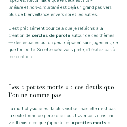
ruptures. Reconnaître que le deuil est
non-
linéaire
et
non-simultané
est déjà un grand pas vers
plus de bienveillance envers soi et les autres.
C’est précisément pour cela que je réfléchis à la
création de
cercles de parole
autour de ces thèmes
— des espaces où l’on peut déposer, sans jugement, ce
que l’on porte. Si cette idée vous parle,
n’hésitez pas à
me contacter
.
Les « petites morts » : ces deuils que
l’on ne nomme pas
La mort physique est la plus visible, mais elle n’est pas
la seule forme de perte que nous traversons dans une
vie. Il existe ce que j’appelle les
« petites morts »
: