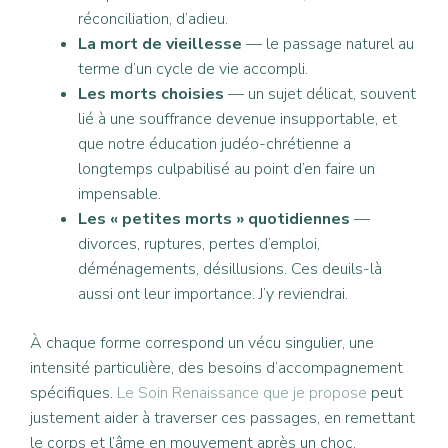
réconciliation, d’adieu.
La mort de vieillesse
— le passage naturel au
terme d’un cycle de vie accompli.
Les morts choisies
— un sujet délicat, souvent
lié à une souffrance devenue insupportable, et
que notre éducation judéo-chrétienne a
longtemps culpabilisé au point d’en faire un
impensable.
Les « petites morts » quotidiennes
—
divorces, ruptures, pertes d’emploi,
déménagements, désillusions. Ces deuils-là
aussi ont leur importance. J’y reviendrai.
À chaque forme correspond un vécu singulier, une
intensité particulière, des besoins d’accompagnement
spécifiques.
Le Soin Renaissance que je propose
peut
justement aider à traverser ces passages, en remettant
le corps et l’âme en mouvement après un choc.