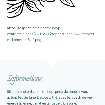
https://respect-et-bienetre.fr/wp-
content/uploads/2016/04/cropped-logo-OA-respect-
et-bienetre-512.png
Informations
Site de présentation, e-shop, prise de rendez-vous,
actualités de Line Delbosc, thérapeute, coach de vie,
énergéticienne, canal en langage vibratoire.