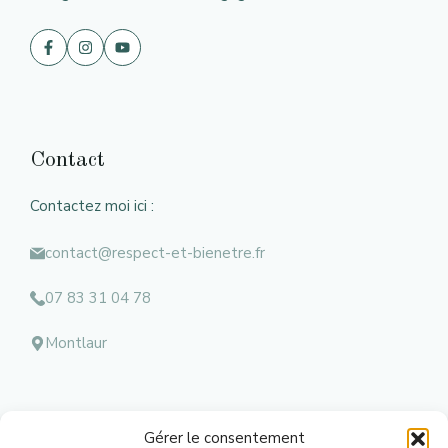
Contact
Contactez moi ici :
contact@respect-et-bienetre.fr
07 83 31 04 78
Montlaur
Gérer le consentement