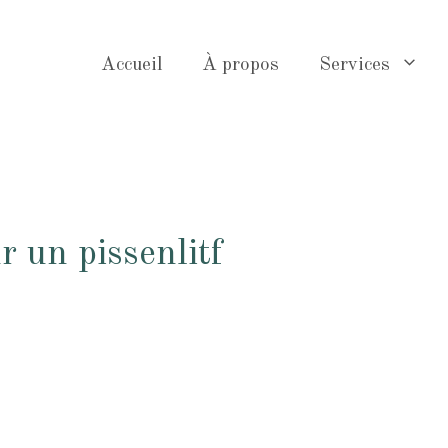
Accueil
À propos
Services
r un pissenlitf