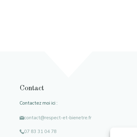
Contact
Contactez moi ici :
contact@respect-et-bienetre.fr
07 83 31 04 78