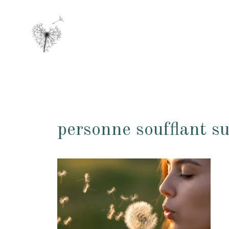
Aller
au
contenu
personne soufflant su