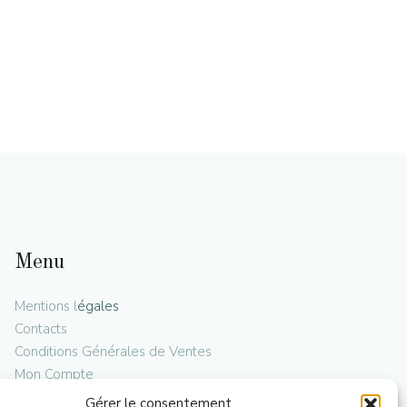
Menu
Mentions l
égales
Contacts
Conditions Générales de Ventes
Mon Compte
Plan de Site
Gérer le consentement